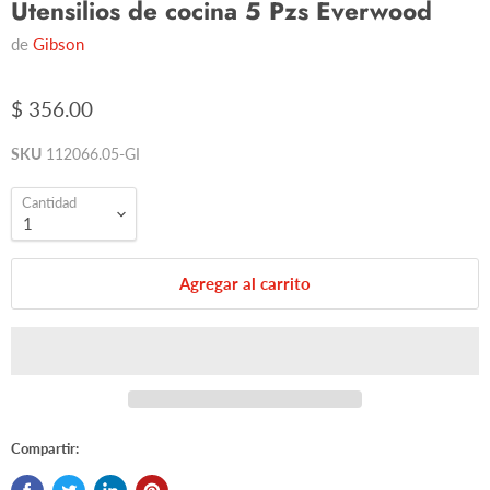
Utensilios de cocina 5 Pzs Everwood
de
Gibson
$ 356.00
SKU
112066.05-GI
Cantidad
Agregar al carrito
Compartir: