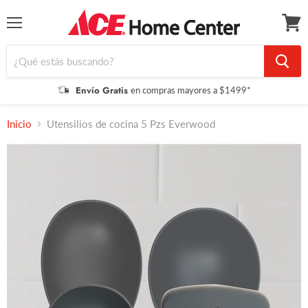
Menú
Ver
carrit
Envío Gratis
en compras mayores a $1499*
Inicio
Utensilios de cocina 5 Pzs Everwood