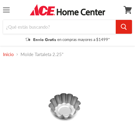
Menú
Ver
carrit
Envío Gratis
en compras mayores a $1499*
Inicio
Molde Tartaleta 2.25"