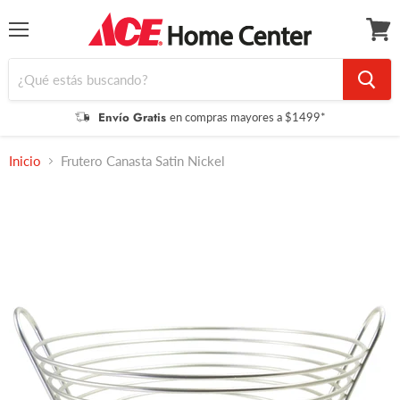
Menú
Ver
carrit
Envío Gratis
en compras mayores a $1499*
Inicio
Frutero Canasta Satin Nickel