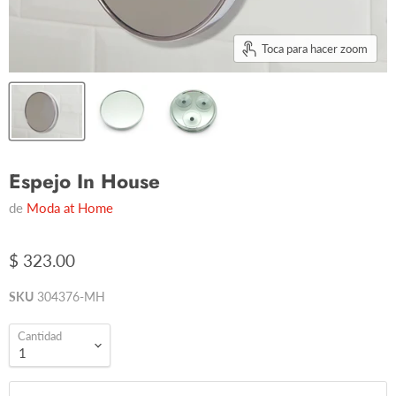
Toca para hacer zoom
Espejo In House
de
Moda at Home
$ 323.00
SKU
304376-MH
Cantidad