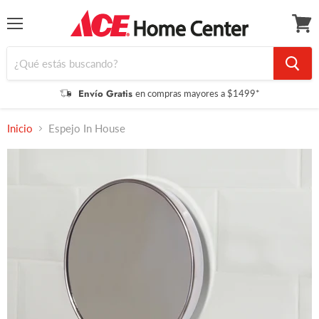
Menú
Ver
carrit
Envío Gratis
en compras mayores a $1499*
Inicio
Espejo In House