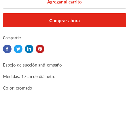
Agregar al carrito
Comprar ahora
Compartir:
Espejo de succión anti-empaño
Medidas: 17cm de diámetro
Color: cromado
IN HOUSE FOG FREE MIRROR W/SUCTION