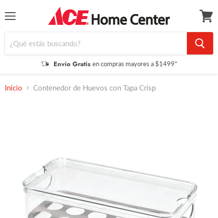
Menú
Ver
carrit
Envío Gratis
en compras mayores a $1499*
Inicio
Contenedor de Huevos con Tapa Crisp