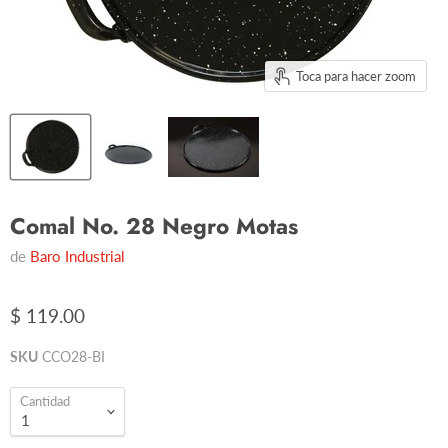
Toca para hacer zoom
Comal No. 28 Negro Motas
de
Baro Industrial
$ 119.00
SKU
CCO28-BI
Cantidad