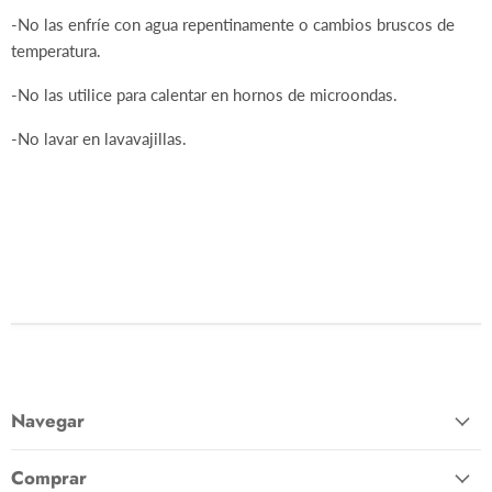
-No las enfríe con agua repentinamente o cambios bruscos de
temperatura.
-No las utilice para calentar en hornos de microondas.
-No lavar en lavavajillas.
COMAL NO. 28 NGO MOTAS
Navegar
Comprar